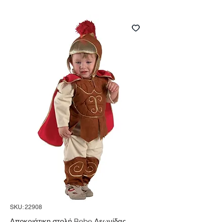
SKU: 22908
Αποκριάτικη στολή Bebe Λεωνίδας