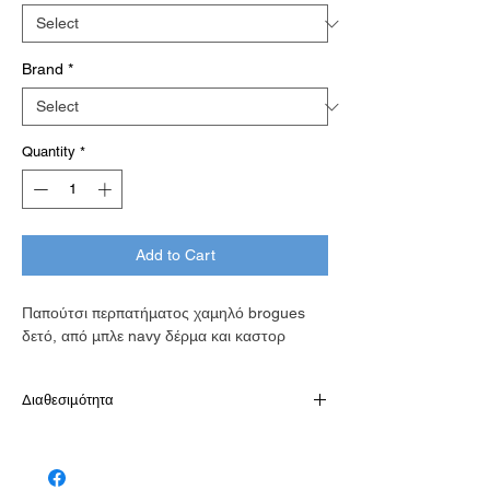
Brand
*
Quantity
*
Add to Cart
Παπούτσι περπατήματος χαμηλό brogues
δετό, από μπλε navy δέρμα και καστορ
Διαθεσιμότητα
Διαθέσιμό κατόπιν παραγγελίας σε 7-10
εργάσιμες