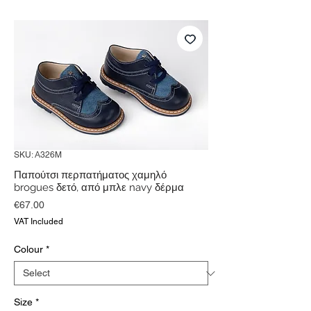
SKU: Α326M
Παπούτσι περπατήματος χαμηλό
brogues δετό, από μπλε navy δέρμα
Price
€67.00
VAT Included
Colour
*
Size
*