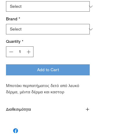
Brand
*
Quantity
*
Add to Cart
Μποτάκι περπατήματος δετό από λευκό
δέρμα, μέντα δέρμα και καστορ
Διαθεσιμότητα
Διαθέσιμό κατόπιν παραγγελίας σε 7-10
εργάσιμες