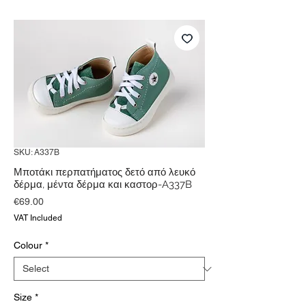
SKU: A337B
Μποτάκι περπατήματος δετό από λευκό
δέρμα, μέντα δέρμα και καστορ-A337B
Price
€69.00
VAT Included
Colour
*
Size
*