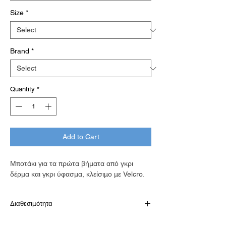
Size
*
Brand
*
Quantity
*
Add to Cart
Μποτάκι για τα πρώτα βήματα από γκρι
δέρμα και γκρι ύφασμα, κλείσιμο με Velcro.
Διαθεσιμότητα
Διαθέσιμό κατόπιν παραγγελίας σε 7-10