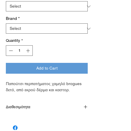
Brand
*
Quantity
*
Add to Cart
Παπούτσι περπατήματος χαμηλό brogues
δετό, από εκρού δέρμα και καστορ.
Διαθεσιμότητα
Διαθέσιμό κατόπιν παραγγελίας σε 7-10
εργάσιμες