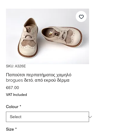
SKU: A326E
Παπούτσι περπατήματος χαμηλό
brogues δετό, από εκρού δέρμα
Price
€67.00
VAT Included
Colour
*
Size
*