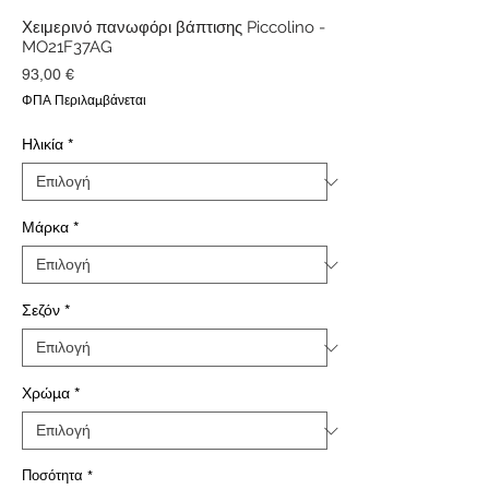
Χειμερινό πανωφόρι βάπτισης Piccolino -
MO21F37AG
Τιμή
93,00 €
ΦΠΑ Περιλαμβάνεται
Ηλικία
*
Μάρκα
*
Σεζόν
*
Χρώμα
*
Ποσότητα
*