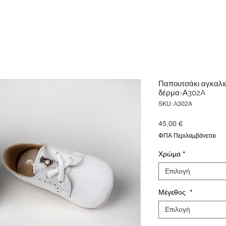
Παπουτσάκι αγκαλι
δέρμα-Α302A
SKU: Α302A
Τιμή
45,00 €
ΦΠΑ Περιλαμβάνεται
Χρώμα
*
Επιλογή
Μέγεθος
*
Επιλογή