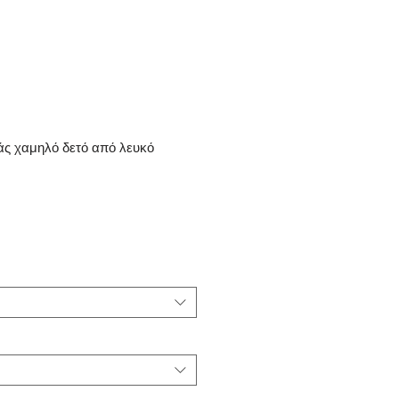
άς χαμηλό δετό από λευκό