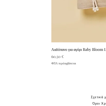
Λαδόπανο για αγόρι Baby Bloom 
Τιμή
60,50 €
ΦΠΑ περιλαμβάνεται
Σχετικά 
Όροι Χρ