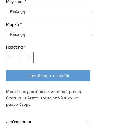
Μέγεθος
*
Μάρκα
*
Ποσότητα
*
Προσθήκη στο καλάθι
Μποτάκι περπατήματος δετό από μαύρο
ύφασμα με λεπτομέρειες από λευκό και
μαύρο δέρμα
Διαθεσιμότητα
Διαθέσιμό κατόπιν παραγγελίας σε 7-10