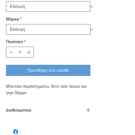
Μάρκα
*
Ποσότητα
*
Προσθήκη στο καλάθι
Μποτάκι περπατήματος δετό από λευκό και
γκρι δέρμα
Διαθεσιμότητα
Διαθέσιμό κατόπιν παραγγελίας σε 7-10
εργάσιμες