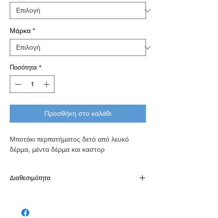
Μάρκα
*
Ποσότητα
*
Προσθήκη στο καλάθι
Μποτάκι περπατήματος δετό από λευκό
δέρμα, μέντα δέρμα και καστορ
Διαθεσιμότητα
Διαθέσιμό κατόπιν παραγγελίας σε 7-10
εργάσιμες