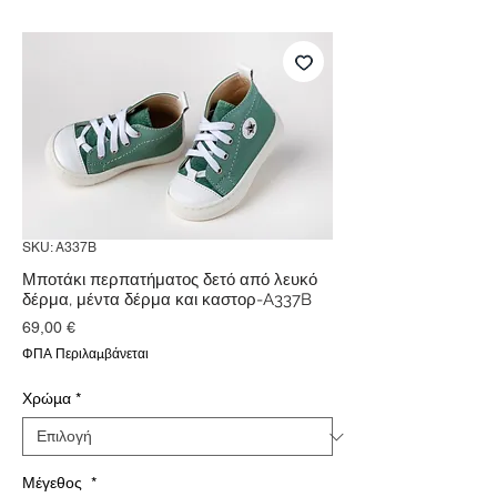
SKU: A337B
Μποτάκι περπατήματος δετό από λευκό
δέρμα, μέντα δέρμα και καστορ-A337B
Τιμή
69,00 €
ΦΠΑ Περιλαμβάνεται
Χρώμα
*
Μέγεθος
*