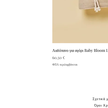
Λαδόπανο για αγόρι Baby Bloom 
Τιμή
60,50 €
ΦΠΑ περιλαμβάνεται
Σχετικά 
Όροι Χρ